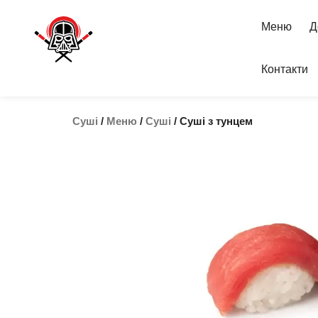
Skip
to
Меню
Д
content
Контакти
Суші
/
Меню
/
Суші
/ Суші з тунцем