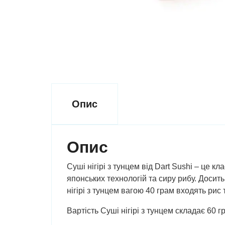
Опис
Опис
Суші нігірі з тунцем від Dart Sushi – це 
японських технологій та сиру рибу. Досит
нігірі з тунцем вагою 40 грам входять рис 
Вартість Суші нігірі з тунцем складає 60 гр