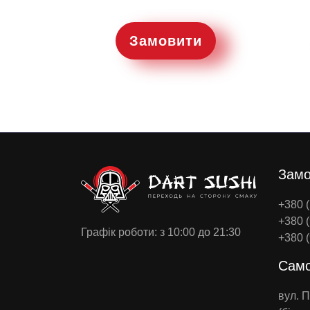
Замовити
Замо
+380 (
+380 (
Графік роботи: з 10:00 до 21:30
+380 (
Само
вул. 