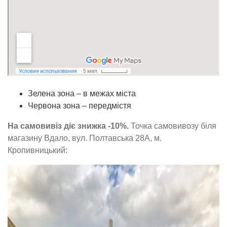
Зелена зона – в межах міста
Червона зона – передмістя
На самовивіз діє знижка -10%.
Точка самовивозу біля
магазину Вдало, вул. Полтавська 28А, м.
Кропивницький: