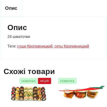
Опис
Опис
24 шматочки
Теги:
суши Кропивницкий
,
сеты Кропивницкий
Схожі товари