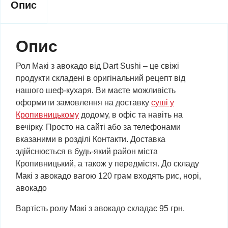
Опис
Опис
Рол Макі з авокадо від Dart Sushi – це свіжі
продукти складені в оригінальний рецепт від
нашого шеф-кухаря. Ви маєте можливість
оформити замовлення на доставку
суші у
Кропивницькому
додому, в офіс та навіть на
вечірку. Просто на сайті або за телефонами
вказаними в розділі Контакти. Доставка
здійснюється в будь-який район міста
Кропивницький, а також у передмістя. До складу
Макі з авокадо вагою 120 грам входять рис, норі,
авокадо
Вартість ролу Макі з авокадо складає 95 грн.